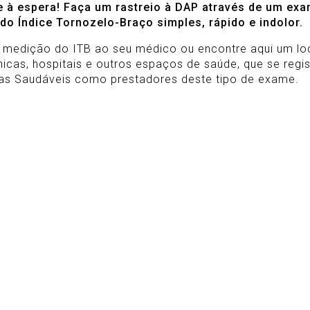
e à espera! Faça um rastreio à DAP através de um ex
do Índice Tornozelo-Braço simples, rápido e indolor.
a medição do ITB ao seu médico ou encontre aqui um loc
nicas, hospitais e outros espaços de saúde, que se regi
ias Saudáveis como prestadores deste tipo de exame.